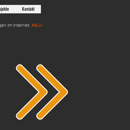
ojekte
Kontakt
en im Internet.
NEU: