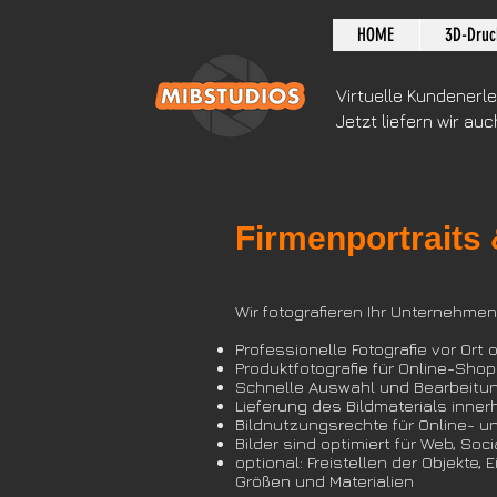
HOME
3D-Druc
Virtuelle Kundenerl
Jetzt liefern wir auc
Firmenportraits 
Wir fotografieren Ihr
Unternehmen,
Professionelle Fotografie vor Ort 
Produktfotografie für Online-Shop
Schnelle Auswahl und Bearbeitung
Lieferung des Bildmaterials inner
Bildnutzungsrechte für Online- u
Bilder sind optimiert für Web, Soc
optional: Freistellen der Objekte,
Größen und Materialien